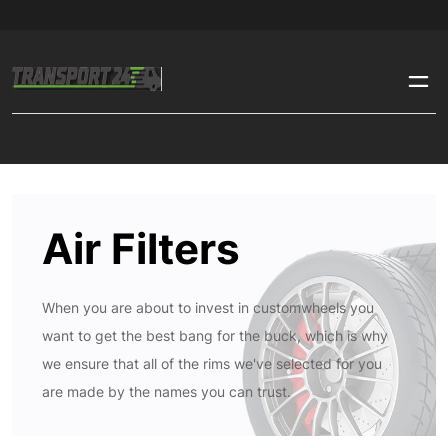
Air Filters
When you are about to invest in customwheels you
want to get the best bang for the buck, which is why
we ensure that all of the rims we've selected for you
are made by the names you can trust.