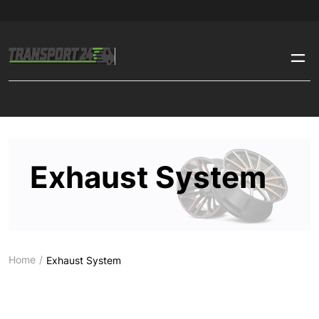
Exhaust System
Home
Exhaust System