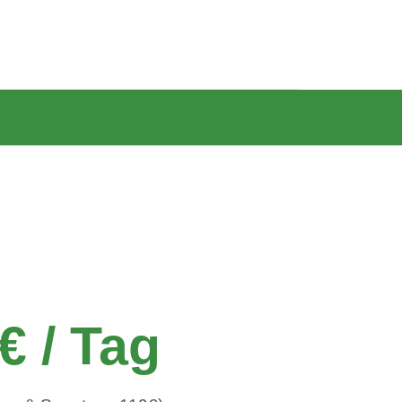
€ / Tag